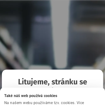
Litujeme, stránku se
nepodařilo načíst
Také náš web používá cookies
Na našem webu používáme tzv. cookies. Více