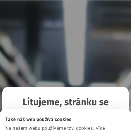
Litujeme, stránku se
nepodařilo načíst
Také náš web používá cookies
Na našem webu používáme tzv. cookies. Více