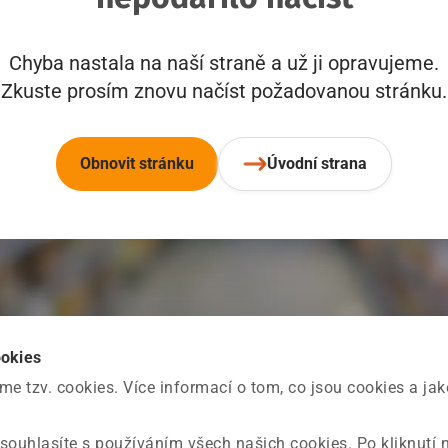
Chyba nastala na naší straně a už ji opravujeme.
Zkuste prosím znovu načíst požadovanou stránku.
Obnovit stránku
Úvodní strana
ookies
 tzv. cookies. Více informací o tom, co jsou cookies a ja
souhlasíte s používáním všech našich cookies. Po kliknutí 