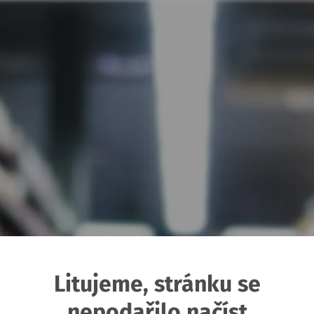
Litujeme, stránku se
nepodařilo načíst