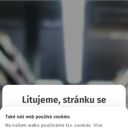
Litujeme, stránku se
nepodařilo načíst
Také náš web používá cookies
Na našem webu používáme tzv. cookies. Více