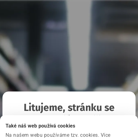
Litujeme, stránku se
nepodařilo načíst
Také náš web používá cookies
Na našem webu používáme tzv. cookies. Více