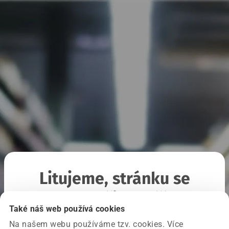
Litujeme, stránku se
nepodařilo načíst
Také náš web používá cookies
Na našem webu používáme tzv. cookies. Více