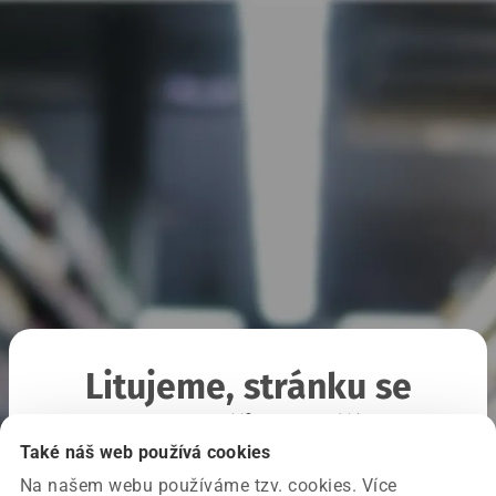
Litujeme, stránku se
nepodařilo načíst
Také náš web používá cookies
Na našem webu používáme tzv. cookies. Více