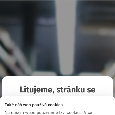
Litujeme, stránku se
nepodařilo načíst
Také náš web používá cookies
Na našem webu používáme tzv. cookies. Více