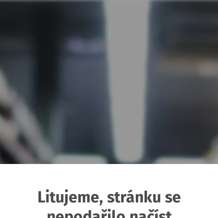
Litujeme, stránku se
nepodařilo načíst