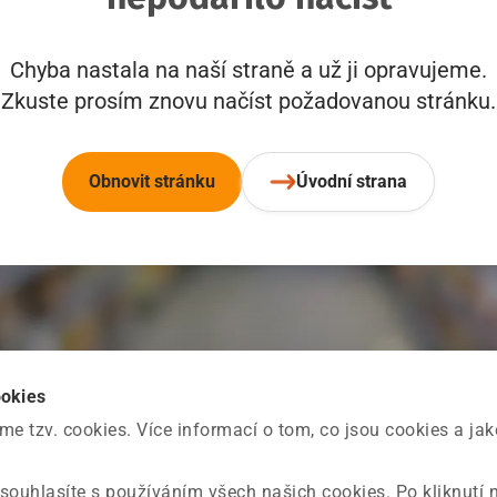
Chyba nastala na naší straně a už ji opravujeme.
Zkuste prosím znovu načíst požadovanou stránku.
Obnovit stránku
Úvodní strana
ookies
 tzv. cookies. Více informací o tom, co jsou cookies a ja
souhlasíte s používáním všech našich cookies. Po kliknutí 