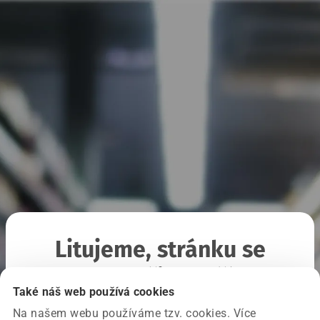
Litujeme, stránku se
nepodařilo načíst
Také náš web používá cookies
Na našem webu používáme tzv. cookies. Více