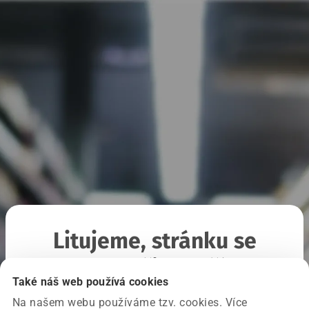
Litujeme, stránku se
nepodařilo načíst
Také náš web používá cookies
Na našem webu používáme tzv. cookies. Více