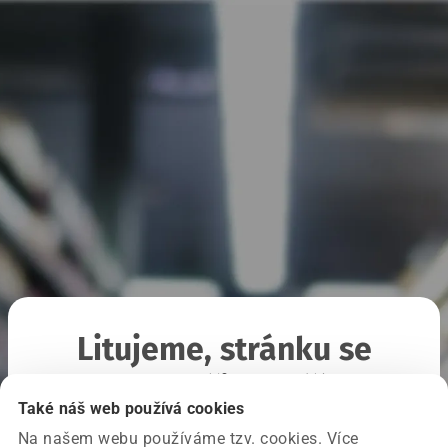
Litujeme, stránku se
nepodařilo načíst
Také náš web používá cookies
Na našem webu používáme tzv. cookies. Více