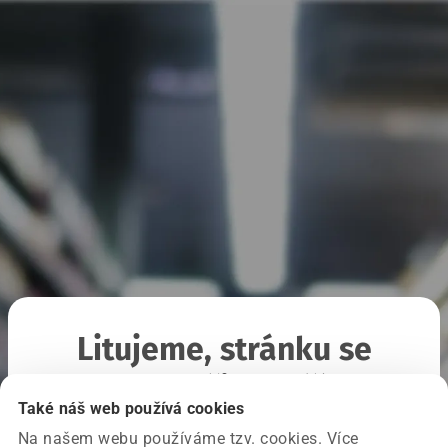
Litujeme, stránku se
nepodařilo načíst
Také náš web používá cookies
Na našem webu používáme tzv. cookies. Více