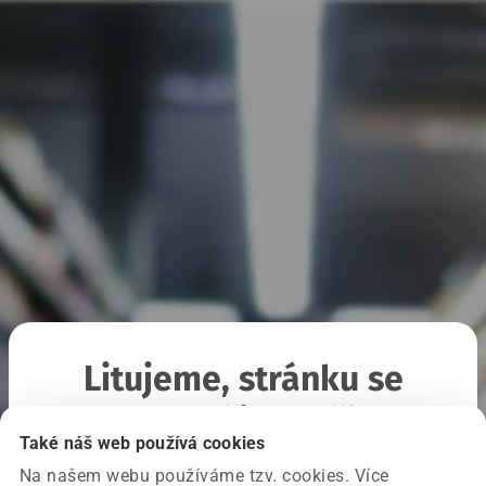
Litujeme, stránku se
nepodařilo načíst
Také náš web používá cookies
Na našem webu používáme tzv. cookies. Více