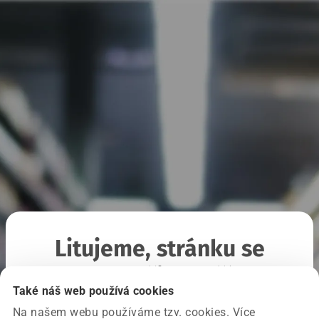
Litujeme, stránku se
nepodařilo načíst
Také náš web používá cookies
Na našem webu používáme tzv. cookies. Více