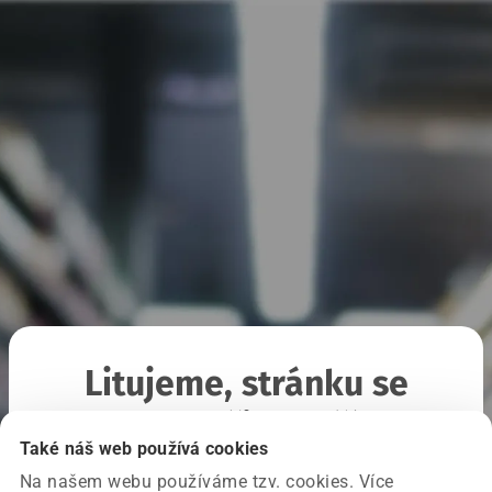
Litujeme, stránku se
nepodařilo načíst
Také náš web používá cookies
Na našem webu používáme tzv. cookies. Více