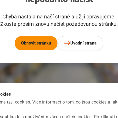
Chyba nastala na naší straně a už ji opravujeme.
Zkuste prosím znovu načíst požadovanou stránku.
Obnovit stránku
Úvodní strana
ookies
 tzv. cookies. Více informací o tom, co jsou cookies a ja
souhlasíte s používáním všech našich cookies. Po kliknutí 