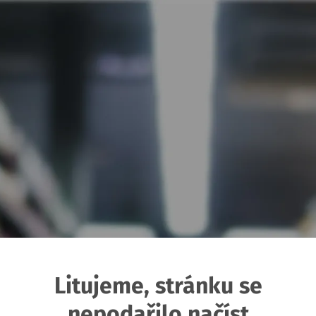
Litujeme, stránku se
nepodařilo načíst