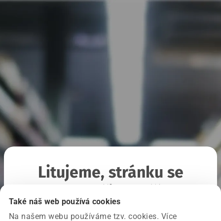
Litujeme, stránku se
nepodařilo načíst
Také náš web používá cookies
Na našem webu používáme tzv. cookies. Více