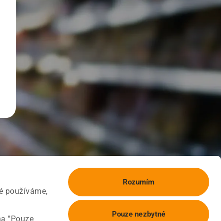
Rozumím
ké používáme,
Pouze nezbytné
na "Pouze