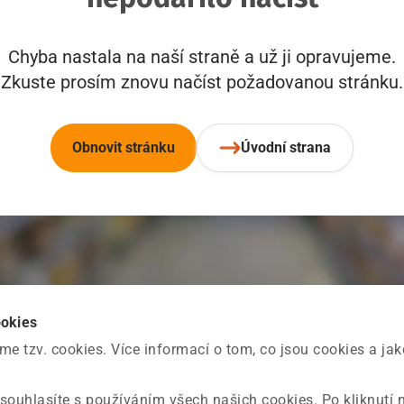
Chyba nastala na naší straně a už ji opravujeme.
Zkuste prosím znovu načíst požadovanou stránku.
Obnovit stránku
Úvodní strana
ookies
 tzv. cookies. Více informací o tom, co jsou cookies a ja
souhlasíte s používáním všech našich cookies. Po kliknutí 