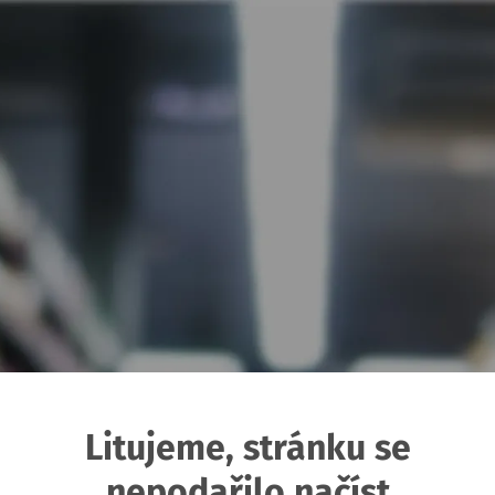
Litujeme, stránku se
nepodařilo načíst