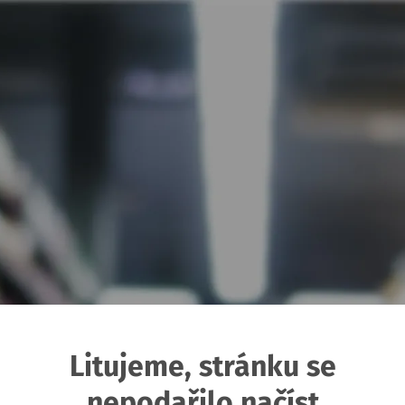
Litujeme, stránku se
nepodařilo načíst