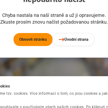
Chyba nastala na naší straně a už ji opravujeme.
Zkuste prosím znovu načíst požadovanou stránku.
Obnovit stránku
Úvodní strana
ookies
 tzv. cookies. Více informací o tom, co jsou cookies a ja
souhlasíte s používáním všech našich cookies. Po kliknutí 