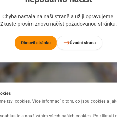
Chyba nastala na naší straně a už ji opravujeme.
Zkuste prosím znovu načíst požadovanou stránku.
Obnovit stránku
Úvodní strana
ookies
 tzv. cookies. Více informací o tom, co jsou cookies a ja
souhlasíte s používáním všech našich cookies. Po kliknutí 