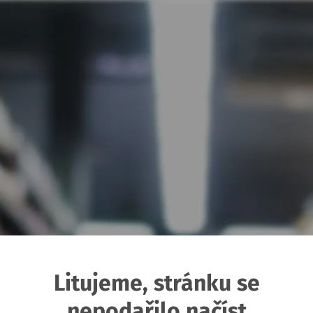
Litujeme, stránku se
nepodařilo načíst