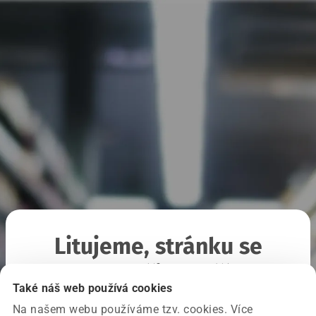
Litujeme, stránku se
nepodařilo načíst
Také náš web používá cookies
Na našem webu používáme tzv. cookies. Více