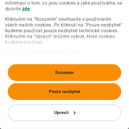
Chyba nastala na naší straně a už ji opravujeme.
informací o tom, co jsou cookies a jaké používáme, se
Zkuste prosím znovu načíst požadovanou stránku.
dozvíte
zde
.
Kliknutím na "Rozumím" souhlasíte s používáním
všech našich cookies. Po kliknutí na "Pouze nezbytné"
Obnovit stránku
Úvodní strana
budeme používat pouze nezbytné technické cookies.
Kliknutím na "Upravit" můžete vybrat, které cookies
budeme používat.
Svou volbu můžete kdykoliv změnit.
Rozumím
Pouze nezbytné
Upravit