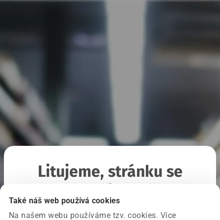
Litujeme, stránku se
nepodařilo načíst
Také náš web používá cookies
Na našem webu používáme tzv. cookies. Více