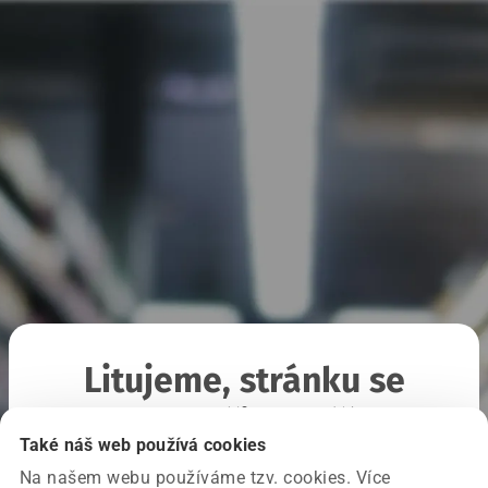
Litujeme, stránku se
nepodařilo načíst
Také náš web používá cookies
Na našem webu používáme tzv. cookies. Více