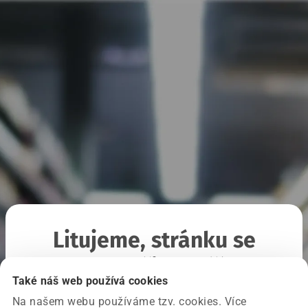
Litujeme, stránku se
nepodařilo načíst
Také náš web používá cookies
Na našem webu používáme tzv. cookies. Více