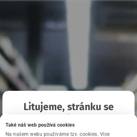
Litujeme, stránku se
nepodařilo načíst
Také náš web používá cookies
Na našem webu používáme tzv. cookies. Více