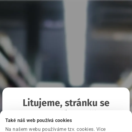
Litujeme, stránku se
nepodařilo načíst
Také náš web používá cookies
Na našem webu používáme tzv. cookies. Více