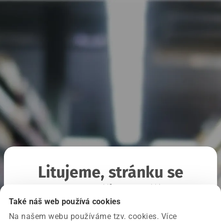
Litujeme, stránku se
nepodařilo načíst
Také náš web používá cookies
Na našem webu používáme tzv. cookies. Více