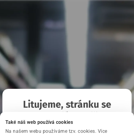
Litujeme, stránku se
nepodařilo načíst
Také náš web používá cookies
Na našem webu používáme tzv. cookies. Více