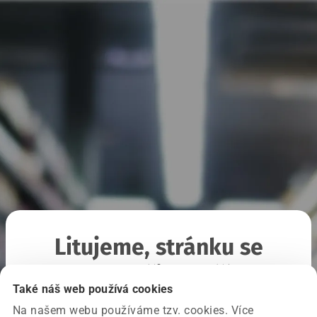
Litujeme, stránku se
nepodařilo načíst
Také náš web používá cookies
Na našem webu používáme tzv. cookies. Více