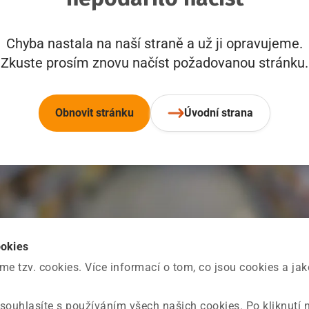
Chyba nastala na naší straně a už ji opravujeme.
Zkuste prosím znovu načíst požadovanou stránku.
Obnovit stránku
Úvodní strana
ookies
 tzv. cookies. Více informací o tom, co jsou cookies a ja
souhlasíte s používáním všech našich cookies. Po kliknutí 