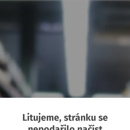
Litujeme, stránku se
nepodařilo načíst