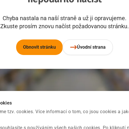
Chyba nastala na naší straně a už ji opravujeme.
Zkuste prosím znovu načíst požadovanou stránku.
Obnovit stránku
Úvodní strana
ookies
 tzv. cookies. Více informací o tom, co jsou cookies a ja
souhlasíte s používáním všech našich cookies. Po kliknutí 