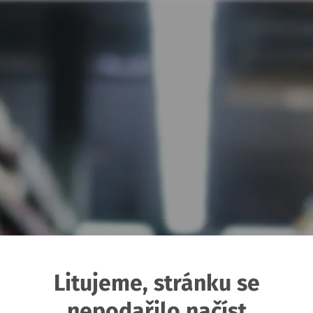
Litujeme, stránku se
nepodařilo načíst