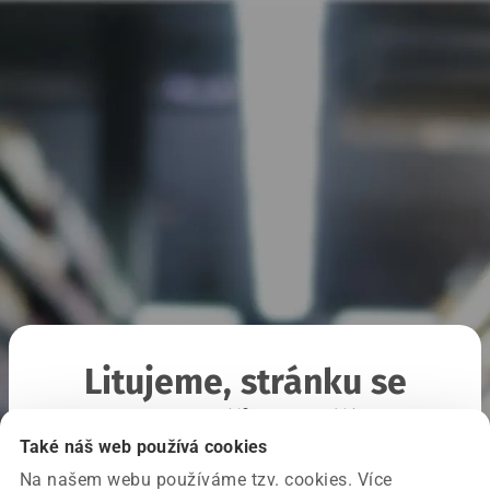
Litujeme, stránku se
nepodařilo načíst
Také náš web používá cookies
Na našem webu používáme tzv. cookies. Více