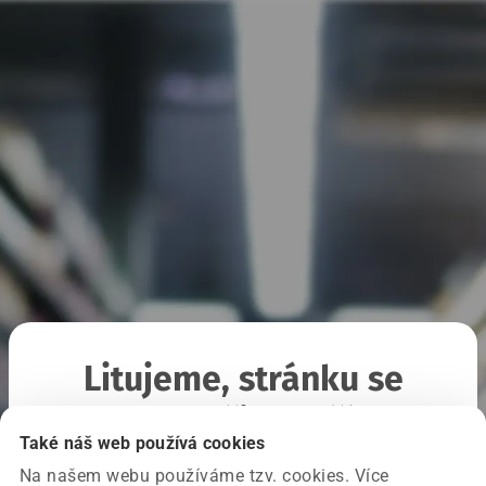
Litujeme, stránku se
nepodařilo načíst
Také náš web používá cookies
Na našem webu používáme tzv. cookies. Více