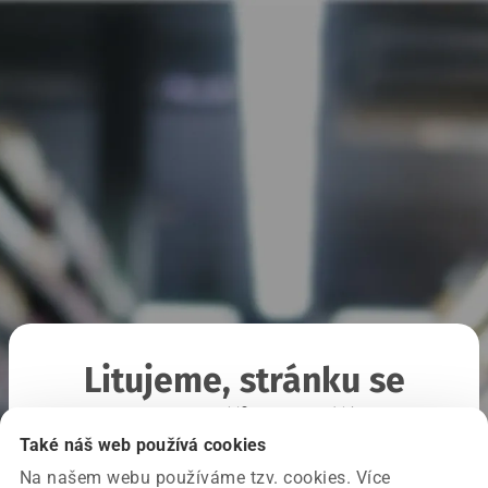
Litujeme, stránku se
nepodařilo načíst
Také náš web používá cookies
Na našem webu používáme tzv. cookies. Více