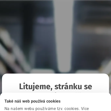
Litujeme, stránku se
nepodařilo načíst
Také náš web používá cookies
Na našem webu používáme tzv. cookies. Více