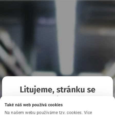
Litujeme, stránku se
nepodařilo načíst
Také náš web používá cookies
Na našem webu používáme tzv. cookies. Více