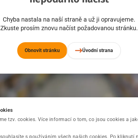
Chyba nastala na naší straně a už ji opravujeme.
Zkuste prosím znovu načíst požadovanou stránku.
Obnovit stránku
Úvodní strana
ookies
 tzv. cookies. Více informací o tom, co jsou cookies a ja
souhlasíte s používáním všech našich cookies. Po kliknutí 