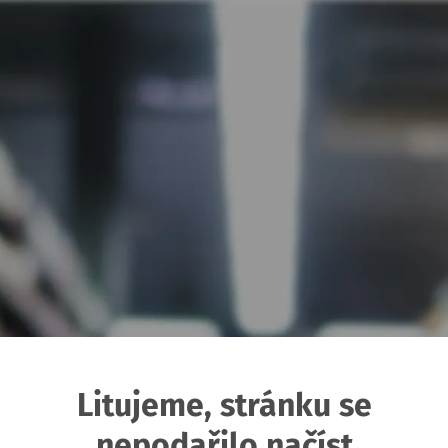
Litujeme, stránku se
nepodařilo načíst