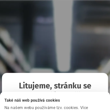
Litujeme, stránku se
nepodařilo načíst
Také náš web používá cookies
Na našem webu používáme tzv. cookies. Více