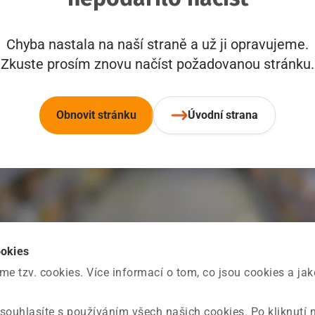
Chyba nastala na naší straně a už ji opravujeme.
Zkuste prosím znovu načíst požadovanou stránku.
Obnovit stránku
Úvodní strana
ookies
 tzv. cookies. Více informací o tom, co jsou cookies a ja
souhlasíte s používáním všech našich cookies. Po kliknutí 