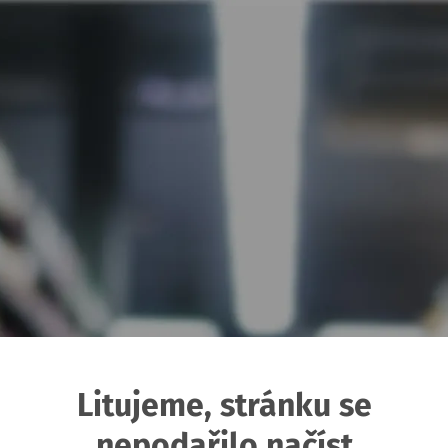
Litujeme, stránku se
nepodařilo načíst