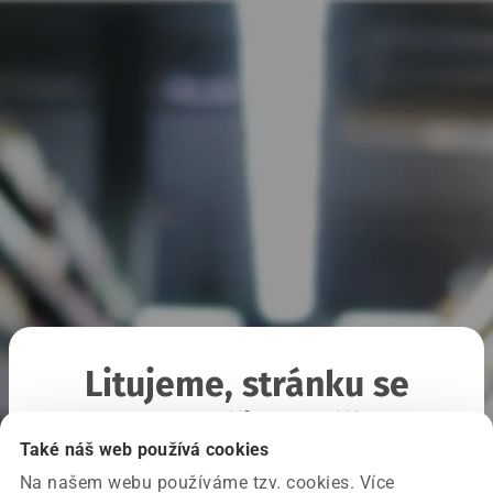
Litujeme, stránku se
nepodařilo načíst
Také náš web používá cookies
Na našem webu používáme tzv. cookies. Více