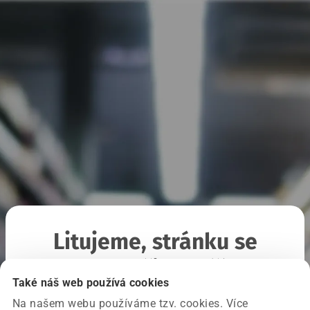
Litujeme, stránku se
nepodařilo načíst
Také náš web používá cookies
Na našem webu používáme tzv. cookies. Více