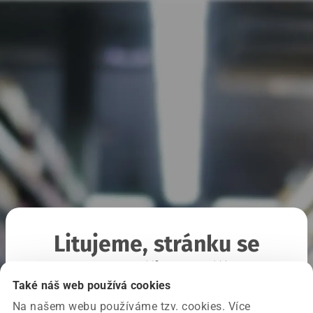
Litujeme, stránku se
nepodařilo načíst
Také náš web používá cookies
Na našem webu používáme tzv. cookies. Více