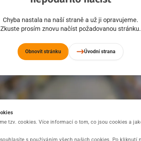
Chyba nastala na naší straně a už ji opravujeme.
Zkuste prosím znovu načíst požadovanou stránku.
Obnovit stránku
Úvodní strana
ookies
 tzv. cookies. Více informací o tom, co jsou cookies a ja
souhlasíte s používáním všech našich cookies. Po kliknutí 