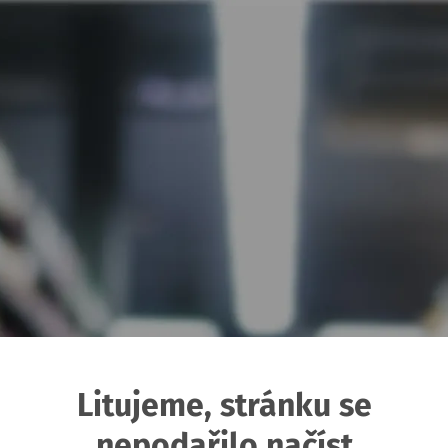
Litujeme, stránku se
nepodařilo načíst