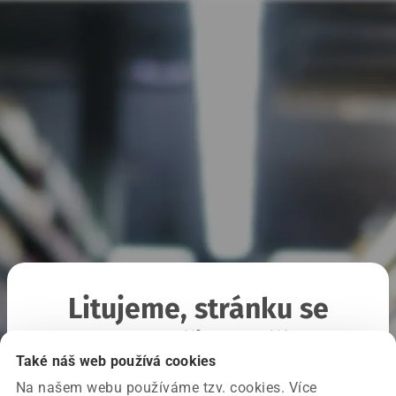
Litujeme, stránku se
nepodařilo načíst
Také náš web používá cookies
Na našem webu používáme tzv. cookies. Více