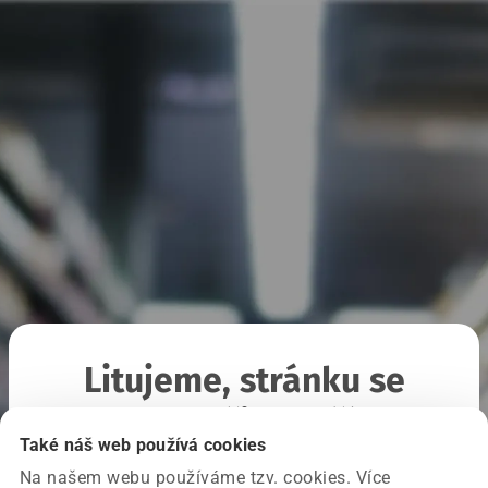
Litujeme, stránku se
nepodařilo načíst
Také náš web používá cookies
Na našem webu používáme tzv. cookies. Více