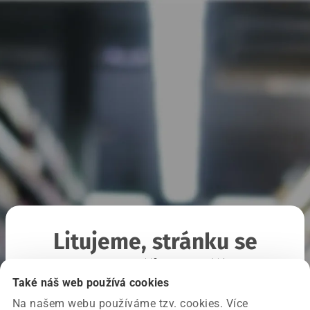
Litujeme, stránku se
nepodařilo načíst
Také náš web používá cookies
Na našem webu používáme tzv. cookies. Více