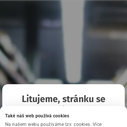
Litujeme, stránku se
nepodařilo načíst
Také náš web používá cookies
Na našem webu používáme tzv. cookies. Více