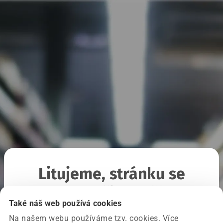
Litujeme, stránku se
nepodařilo načíst
Také náš web používá cookies
Na našem webu používáme tzv. cookies. Více