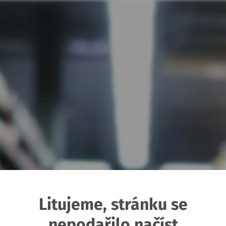
Litujeme, stránku se
nepodařilo načíst