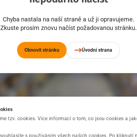
Chyba nastala na naší straně a už ji opravujeme.
Zkuste prosím znovu načíst požadovanou stránku.
Obnovit stránku
Úvodní strana
ookies
 tzv. cookies. Více informací o tom, co jsou cookies a ja
souhlasíte s používáním všech našich cookies. Po kliknutí 